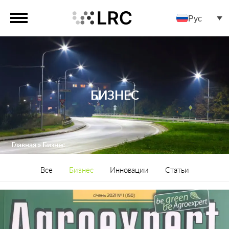
Рус
БИЗНЕС
Главная
»
Бизнес
Все
Бизнес
Инновации
Статьи