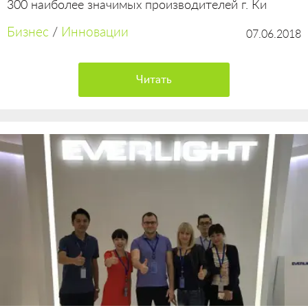
300 наиболее значимых производителей г. Ки
Бизнес
/
Инновации
07.06.2018
Читать