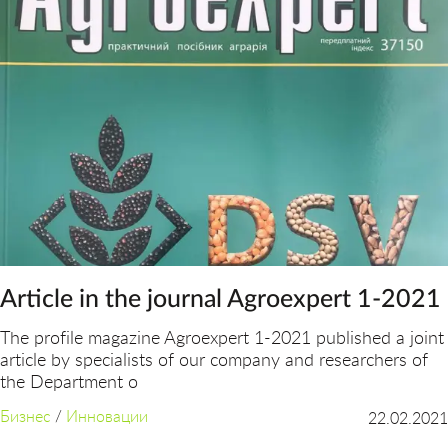
Article in the journal Agroexpert 1-2021
The profile magazine Agroexpert 1-2021 published a joint
article by specialists of our company and researchers of
the Department o
Бизнес
/
Инновации
22.02.2021