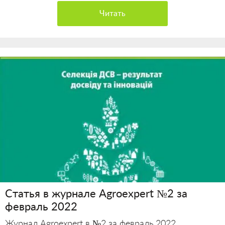
Читать
Статья в журнале Agroexpert №2 за
февраль 2022
Журнал Agroexpert в №2 за февраль 2022