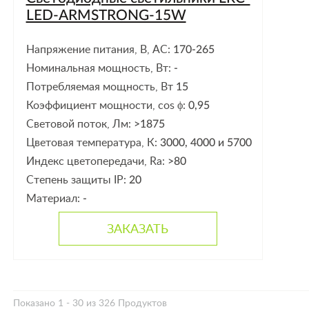
LED-ARMSTRONG-15W
Напряжение питания, В, АС:
170-265
Номинальная мощность, Вт:
-
Потребляемая мощность, Вт
15
Коэффициент мощности, cos ϕ:
0,95
Световой поток, Лм:
>1875
Цветовая температура, К:
3000, 4000 и 5700
Индекс цветопередачи, Ra:
>80
Степень защиты IP:
20
Материал:
-
ЗАКАЗАТЬ
Показано 1 - 30 из 326 Продуктов