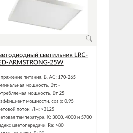
ветодиодный светильник LRC-
ED-ARMSTRONG-25W
пряжение питания, В, АС:
170-265
минальная мощность, Вт:
-
требляемая мощность, Вт
25
эффициент мощности, cos ϕ:
0,95
етовой поток, Лм:
>3125
етовая температура, К:
3000, 4000 и 5700
декс цветопередачи, Ra:
>80