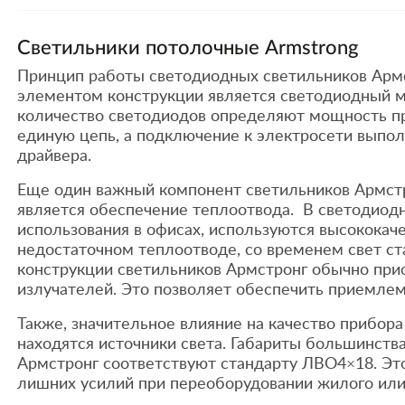
Светильники потолочные Armstrong
Принцип работы светодиодных светильников Армс
элементом конструкции является светодиодный мо
количество светодиодов определяют мощность пр
единую цепь, а подключение к электросети выпо
драйвера.
Еще один важный компонент светильников Армстро
является обеспечение теплоотвода. В светодиод
использования в офисах, используются высококач
недостаточном теплоотводе, со временем свет ст
конструкции светильников Армстронг обычно при
излучателей. Это позволяет обеспечить приемле
Также, значительное влияние на качество прибора 
находятся источники света. Габариты большинств
Армстронг соответствуют стандарту ЛВО4×18. Это
лишних усилий при переоборудовании жилого или