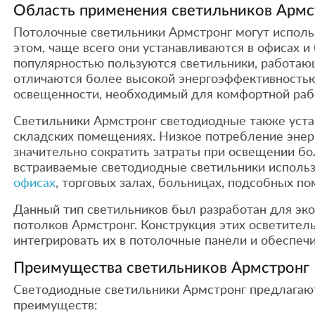
Область применения светильников Армс
Потолочные светильники Армстронг могут исполь
этом, чаще всего они устанавливаются в офисах 
популярностью пользуются светильники, работаю
отличаются более высокой энергоэффективностью
освещенности, необходимый для комфортной раб
Светильники Армстронг светодиодные также уст
складских помещениях. Низкое потребление эне
значительно сократить затраты при освещении б
встраиваемые светодиодные светильники использ
офисах
, торговых залах, больницах, подсобных п
Данный тип светильников был разработан для эк
потолков Армстронг. Конструкция этих осветител
интегрировать их в потолочные панели и обеспечи
Преимущества светильников Армстронг
Светодиодные светильники Армстронг предлагаю
преимуществ: