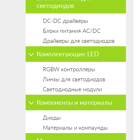
светодиодов
DC-DC драйверы
Блоки питания AC/DC
Драйверы для светодиодов
Комплектующие LED
RGBW контроллеры
Линзы для светодиодов
Светодиодные модули
Компоненты и материалы
Диоды
Материалы и компаунды