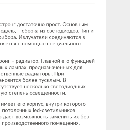
тронг достаточно прост. Основным
дуль, – сборка из светодиодов. Тип и
ибора. Излучатели соединяются в
лняется с помощью специального
нг – радиатор. Главной его функцией
ных лампах, предназначенных для
ественные радиаторы. При
ановится более тусклым. В
сутствует несколько светодиодных
мую степень освещенности.
имеет его корпус, внутри которого
а потолочных led-светильников
 дает возможность заменить их без
 производственного помещения.