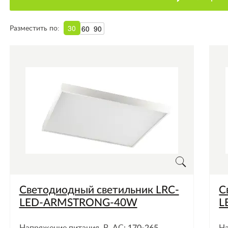
30
60
90
Разместить по:
Светодиодный светильник LRC-
С
LED-ARMSTRONG-40W
L