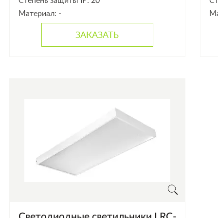
Степень защиты IP:
20
Ст
Материал:
-
М
ЗАКАЗАТЬ
Светодиодные светильники LRC-