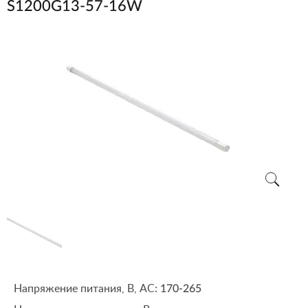
S1200G13-57-16W
Напряжение питания, В, АС:
170-265