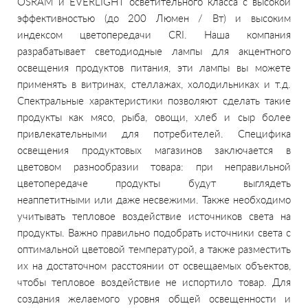
OSRAM и EVERLIGHT осветительного класса с высокой
эффективностью (до 200 Люмен / Вт) и высоким
индексом цветопередачи CRI.
Наша компания
разрабатывает светодиодные лампы для акцентного
освещения продуктов питания, эти лампы вы можете
применять в витринах, стеллажах, холодильниках и т.д.
Спектральные характеристики позволяют сделать такие
продукты как мясо, рыба, овощи, хлеб и сыр более
привлекательными для потребителей. Специфика
освещения продуктовых магазинов заключается в
цветовом разнообразии товара: при неправильной
цветопередаче продукты будут выглядеть
неаппетитными или даже несвежими. Также необходимо
учитывать тепловое воздействие источников света на
продукты. Важно правильно подобрать источники света с
оптимальной цветовой температурой, а также разместить
их на достаточном расстоянии от освещаемых объектов,
чтобы тепловое воздействие не испортило товар. Для
создания желаемого уровня общей освещенности и