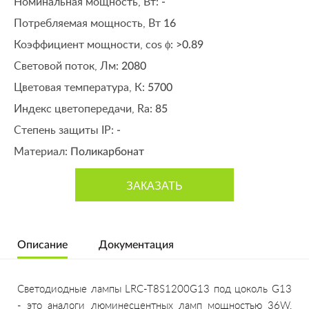
Номинальная мощность, Вт:
-
Потребляемая мощность, Вт
16
Коэффициент мощности, cos ϕ:
>0.89
Световой поток, Лм:
2080
Цветовая температура, К:
5700
Индекс цветопередачи, Ra:
85
Степень защиты IP:
-
Материал:
Поликарбонат
ЗАКАЗАТЬ
Описание
Документация
Светодиодные
лампы LRC-T8S1200G13 под цоколь G13
- это аналоги люминесцентных ламп мощностью 36W,