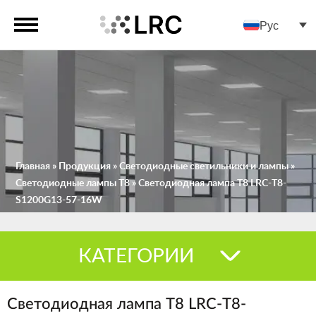
Рус
Главная
»
Продукция
»
Светодиодные светильники и лампы
»
Светодиодные лампы Т8
»
Светодиодная лампа Т8 LRC-Т8-
S1200G13-57-16W
КАТЕГОРИИ
Светодиодная лампа Т8 LRC-Т8-