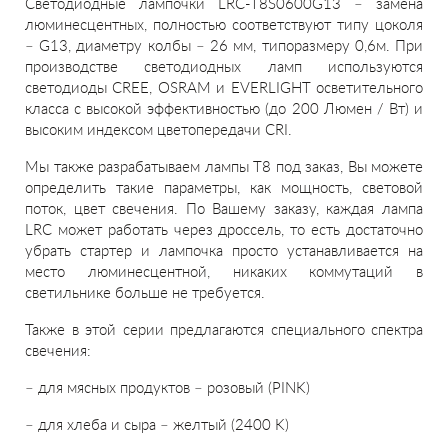
Светодиодные лампочки LRC-T8S0600G13 – замена
люминесцентных, полностью соответствуют типу цоколя
– G13, диаметру колбы – 26 мм, типоразмеру 0,6м. При
производстве светодиодных ламп используются
светодиоды CREE, OSRAM и EVERLIGHT осветительного
класса с высокой эффективностью (до 200 Люмен / Вт) и
высоким индексом цветопередачи CRI.
Мы также разрабатываем лампы Т8 под заказ, Вы можете
определить такие параметры, как мощность, световой
поток, цвет свечения. По Вашему заказу, каждая лампа
LRC может работать через дроссель, то есть достаточно
убрать стартер и лампочка просто устанавливается на
место люминесцентной, никаких коммутаций в
светильнике больше не требуется.
Также в этой серии предлагаются специального спектра
свечения:
– для мясных продуктов – розовый (PINK)
– для хлеба и сыра – желтый (2400 K)