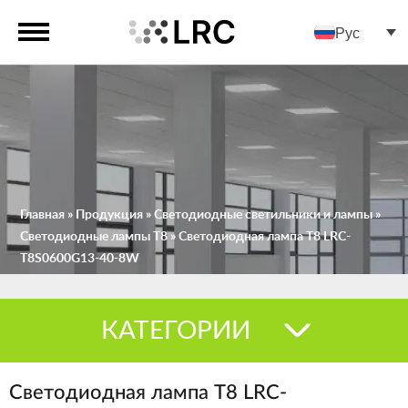
Рус
Главная
»
Продукция
»
Светодиодные светильники и лампы
»
Светодиодные лампы Т8
»
Светодиодная лампа Т8 LRC-
T8S0600G13-40-8W
КАТЕГОРИИ
Светодиодная лампа Т8 LRC-