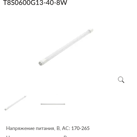
T8S0600G13-40-8W
Напряжение питания, В, АС:
170-265