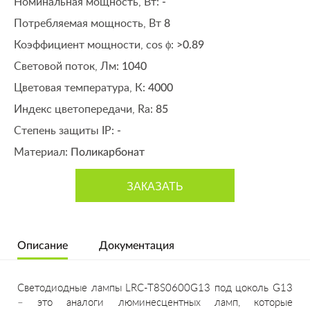
Номинальная мощность, Вт:
-
Потребляемая мощность, Вт
8
Коэффициент мощности, cos ϕ:
>0.89
Световой поток, Лм:
1040
Цветовая температура, К:
4000
Индекс цветопередачи, Ra:
85
Степень защиты IP:
-
Материал:
Поликарбонат
ЗАКАЗАТЬ
Описание
Документация
Светодиодные
лампы LRC-T8S0600G13 под цоколь G13
– это аналоги люминесцентных ламп, которые