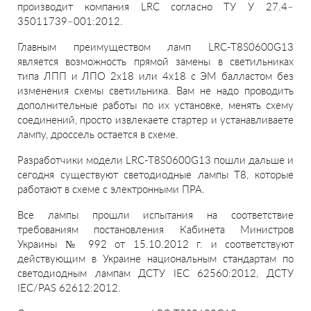
производит компания LRC согласно ТУ У 27.4–
35011739–001:2012.
Главным преимуществом ламп LRC-T8S0600G13
является возможность прямой замены в светильниках
типа ЛПП и ЛПО 2х18 или 4х18 с ЭМ балластом без
изменения схемы светильника. Вам не надо проводить
дополнительные работы по их установке, менять схему
соединений, просто извлекаете стартер и устанавливаете
лампу, дроссель остается в схеме.
Разработчики модели LRC-T8S0600G13 пошли дальше и
сегодня существуют светодиодные лампы Т8, которые
работают в схеме с электронными ПРА.
Все лампы прошли испытания на соответствие
требованиям постановления Кабинета Министров
Украины № 992 от 15.10.2012 г. и соответствуют
действующим в Украине национальным стандартам по
светодиодным лампам ДСТУ IEC 62560:2012, ДСТУ
IEC/PAS 62612:2012.