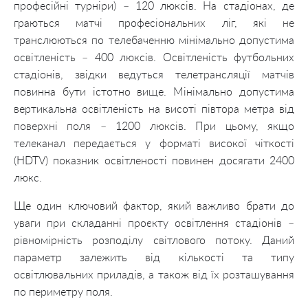
професійні турніри) – 120 люксів. На стадіонах, де
граються матчі професіональних ліг, які не
транслюються по телебаченню мінімально допустима
освітленість – 400 люксів. Освітленість футбольних
стадіонів, звідки ведуться телетрансляції матчів
повинна бути істотно вище. Мінімально допустима
вертикальна освітленість на висоті півтора метра від
поверхні поля – 1200 люксів. При цьому, якщо
телеканал передається у форматі високої чіткості
(HDTV) показник освітленості повинен досягати 2400
люкс.
Ще один ключовий фактор, який важливо брати до
уваги при складанні проєкту освітлення стадіонів –
рівномірність розподілу світлового потоку. Даний
параметр залежить від кількості та типу
освітлювальних приладів, а також від їх розташування
по периметру поля.