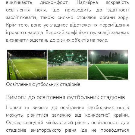
викликають дискомфорт. Надмірна яскравість
освітлення поля, що призводить до здатності
засліплювати, також сильно стомлює органи зору.
Крім того, воно ускладнює відстеження переміщення
ігрового снаряда. Високий коефіцієнт пульсації заважає
визначати відстань до різних об’єктів на поле.
Освітлення футбольних стадіонів
Вимоги до освітлення футбольних стадіонів
Норми та вимоги до освітлення футбольних полів
можуть різнитися залежно від конкретної країни.
Однак, середній мінімальний рівень освітленості для
стадіонів аматорського рівня (де не проводяться