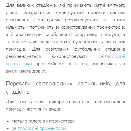
Для великих стадіонів, які приймають матчі елітного
рівня, складаються індивідуальні проєкти систем
освітлення. При цьому, розраховується не тільки
кількість і потужність використовуваних прожекторів,
а й архітектурні особливості спортивної споруди, а
також можливі варіанти розташування освітлювальних
приладів. Для освітлення футбольних стадіонів
рекомендується використовувати
світлодіодні
світильники
професійного рівня від виробників які
викликають довіру.
Переваги світлодіодних світильників для
стадіонів
Для освітлення використовуються освітлювальні
прилади наступних видів:
метало галогенні прожектори;
світлодіодні прожектори
.