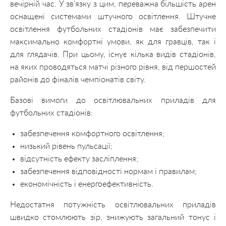
вечірній час. У зв’язку з цим, переважна більшість арен
оснащені системами штучного освітлення. Штучне
освітлення футбольних стадіонів має забезпечити
максимально комфортні умови, як для гравців, так і
для глядачів. При цьому, існує кілька видів стадіонів,
на яких проводяться матчі різного рівня, від першостей
районів до фіналів чемпіонатів світу.
Базові вимоги до освітлювальних приладів для
футбольних стадіонів:
забезпечення комфортного освітлення;
низький рівень пульсації;
відсутність ефекту засліплення;
забезпечення відповідності нормам і правилам;
економічність і енергоефективність.
Недостатня потужність освітлювальних приладів
швидко стомлюють зір, знижують загальний тонус і