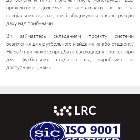
до вологи й пилу. Різноманітність конструкцій LED
прожекторів дозволяє встановлювати їх як на
спеціальних щоглах, так і вбудовувати в конструкцію
даху над трибунами.
Ви займаєтесь складанням проєкту системи
освітлення для футбольного майданчика або стадіону?
На сайті ви можете придбати світлодіодні прожектори
для футбольних стадіонів від виробника за
доступними цінами.