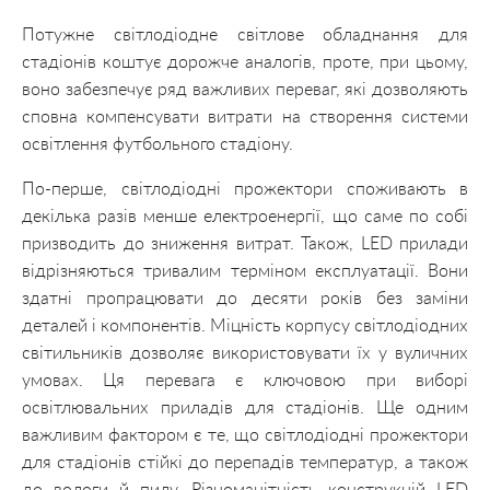
Потужне світлодіодне світлове обладнання для
стадіонів коштує дорожче аналогів, проте, при цьому,
воно забезпечує ряд важливих переваг, які дозволяють
сповна компенсувати витрати на створення системи
освітлення футбольного стадіону.
По-перше, світлодіодні прожектори споживають в
декілька разів менше електроенергії, що саме по собі
призводить до зниження витрат. Також, LED прилади
відрізняються тривалим терміном експлуатації. Вони
здатні пропрацювати до десяти років без заміни
деталей і компонентів. Міцність корпусу світлодіодних
світильників дозволяє використовувати їх у вуличних
умовах. Ця перевага є ключовою при виборі
освітлювальних приладів для стадіонів. Ще одним
важливим фактором є те, що світлодіодні прожектори
для стадіонів стійкі до перепадів температур, а також