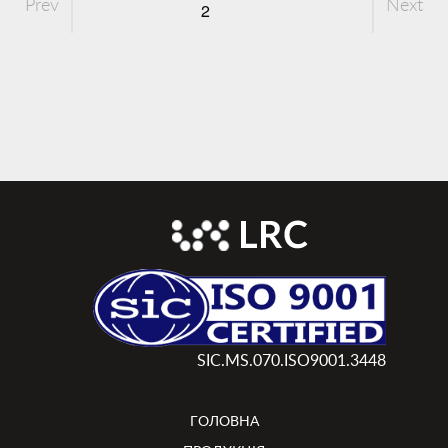
Prev
Next
2
SIC.MS.070.ISO9001.3448
ГОЛОВНА