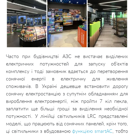
Часто при будівництві АЗС не вистачає виділених
електричних потужностей для запуску об’єктів
комплексу і тоді замовник вдається до перетворення
сонячної енергії в електричну для живлення
споживачів. В Україні дешевше встановити дорогу
сонячну електростанцію з супутнім обладнанням для
вироблення електроенергії, ніж пройти 7 кіл пекла,
заплатити ще більші гроші за виділення необхідної
потужності. У лінійці світильників LRC представлені
моделі, що працюють від сонячних панелей, крім того,
ці світильники з вбудованою
функцією smartAC
, тобто