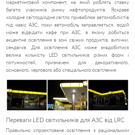
маркетинговий компонент, на який роблять ставку
багато учасників ринку нафтопродуктів. Яскраве
холодне світлодіодне світло приваблює автомобілістів
під навіс АЗС, поки автомобіль заправляється, водій
може відвідати кафе при АЗС, в якому робиться
акцентне освітлення в зоні свіжих продуктів, випічки,
сендвічів. Для освітлення АЗС може знадобитися
велика кількість LED світильників різних форм і
потужностей, призначені для декоративного,
основного, чергового або спеціального освітлення.
Переваги LED світильників для АЗС від LRC
Правильно спроєктоване освітлення з раціональним