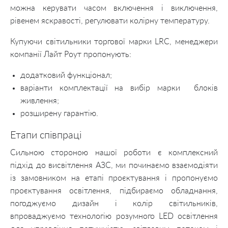
можна керувати часом включення і виключення,
рівенем яскравості, регулювати колірну температуру.
Купуючи світильники торгової марки LRC, менеджери
компанії Лайт Роут пропонують:
додатковий функціонал;
варіанти комплектації на вибір марки блоків
живлення;
розширену гарантію.
Етапи співпраці
Сильною стороною нашої роботи є комплексний
підхід до висвітлення АЗС, ми починаємо взаємодіяти
із замовником на етапі проєктування і пропонуємо
проєктування освітлення, підбираємо обладнання,
погоджуємо дизайн і колір світильників,
впроваджуємо технологію розумного LED освітлення