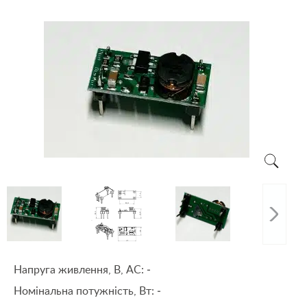
Напруга живлення, В, АС:
-
Номінальна потужність, Вт:
-