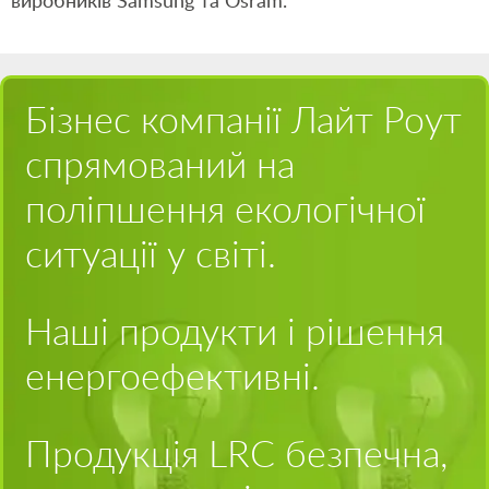
виробників Samsung та Osram.
Бізнес компанії Лайт Роут
спрямований на
поліпшення екологічної
ситуації у світі.
Наші продукти і рішення
енергоефективні.
Продукція LRC безпечна,