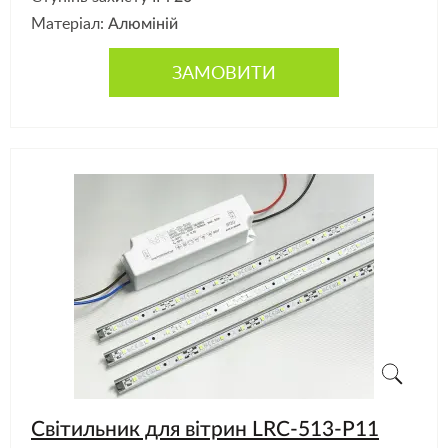
Матеріал:
Алюміній
ЗАМОВИТИ
Світильник для вітрин LRC-513-P11