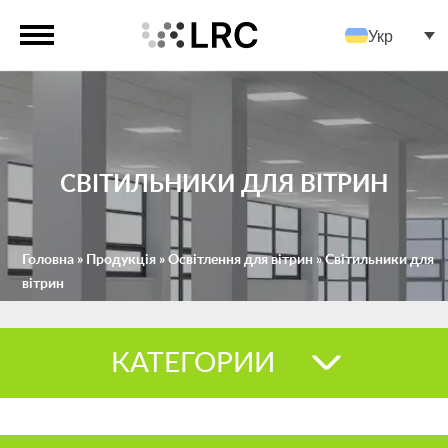
Укр
СВІТИЛЬНИКИ ДЛЯ ВІТРИН
Головна
»
Продукція
»
Освітлення для вітрин
»
Світильники для
вітрин
КАТЕГОРИИ