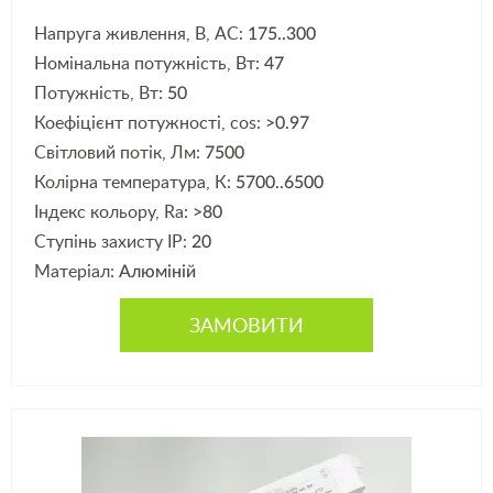
Напруга живлення, В, АС:
175..300
Номінальна потужність, Вт:
47
Потужність, Вт:
50
Коефіцієнт потужності, cos:
>0.97
Світловий потік, Лм:
7500
Колірна температура, К:
5700..6500
Індекс кольору, Ra:
>80
Ступінь захисту IP:
20
Матеріал:
Алюміній
ЗАМОВИТИ