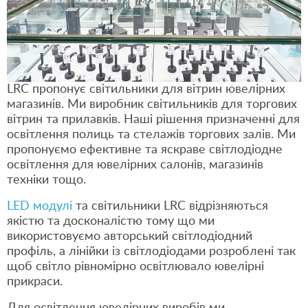
LRC пропонує світильники для вітрин ювелірних
магазинів. Ми виробник світильників для торгових
вітрин та прилавків. Наші рішення призначенні для
освітлення полиць та стелажів торгових залів. Ми
пропонуємо ефективне та яскраве світлодіодне
освітлення для ювелірних салонів, магазинів
техніки тощо.
LED модулі
та світильники LRC відрізняються
якістю та досконалістю тому що ми
використовуємо авторський світлодіодний
профіль, а лінійки із світлодіодами розроблені так
щоб світло рівномірно освітлювало ювелірні
прикраси.