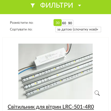
ФИЛЬТРИ
30
60
90
Розмістити по:
Сортувати по:
Світильник для вітрин LRC-501-4R0