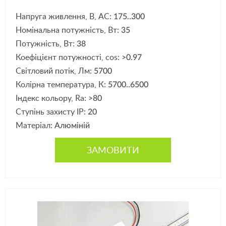
Напруга живлення, В, АС:
175..300
Номінальна потужність, Вт:
35
Потужність, Вт:
38
Коефіцієнт потужності, cos:
>0.97
Світловий потік, Лм:
5700
Колірна температура, К:
5700..6500
Індекс кольору, Ra:
>80
Ступінь захисту IP:
20
Матеріал:
Алюміній
ЗАМОВИТИ