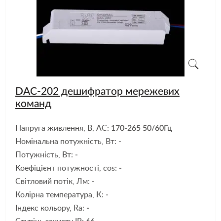
DAC-202 дешифратор мережевих
команд
Напруга живлення, В, АС:
170-265 50/60Гц
Номінальна потужність, Вт:
-
Потужність, Вт:
-
Коефіцієнт потужності, cos:
-
Світловий потік, Лм:
-
Колірна температура, К:
-
Індекс кольору, Ra:
-