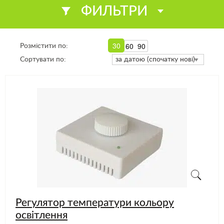
ФИЛЬТРИ
30
60
90
Розмістити по:
Сортувати по:
Регулятор температури кольору
освітлення