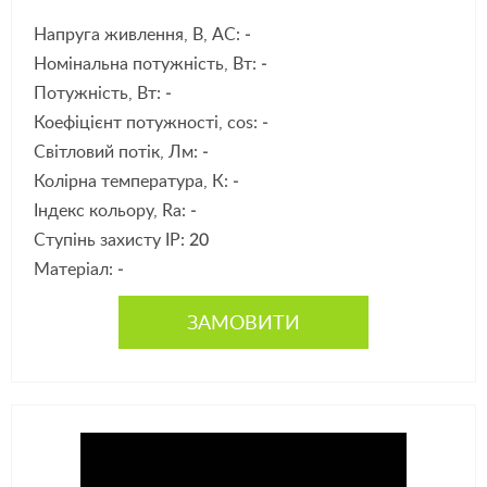
Напруга живлення, В, АС:
-
Номінальна потужність, Вт:
-
Потужність, Вт:
-
Коефіцієнт потужності, cos:
-
Світловий потік, Лм:
-
Колірна температура, К:
-
Індекс кольору, Ra:
-
Ступінь захисту IP:
20
Матеріал:
-
ЗАМОВИТИ