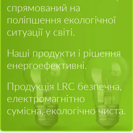
спрямований на
поліпшення екологічної
ситуації у світі.
Наші продукти і рішення
енергоефективні.
Продукція LRC безпечна,
електромагнітно
сумісна, екологічно чиста.