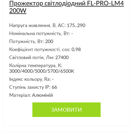
Прожектор світлодіодний FL-PRO-LM4
200W
Напруга живлення, В, АС:
175..290
Номінальна потужність, Вт:
-
Потужність, Вт:
200
Коефіцієнт потужності, cos:
0,98
Світловий потік, Лм:
27400
Колірна температура, К:
3000/4000/5000/5700/6500K
Індекс кольору, Ra:
-
Ступінь захисту IP:
66
Матеріал:
Алюміній
ЗАМОВИТИ