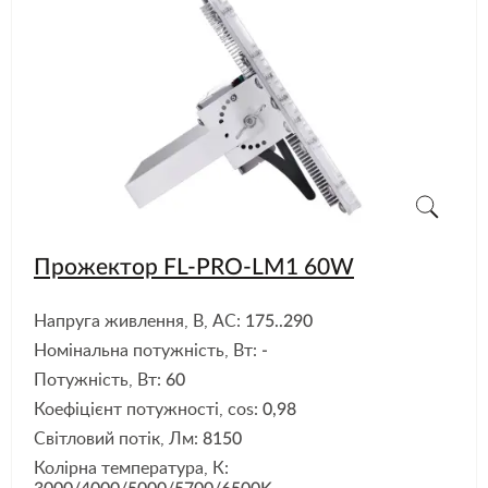
Прожектор FL-PRO-LM1 60W
Напруга живлення, В, АС:
175..290
Номінальна потужність, Вт:
-
Потужність, Вт:
60
Коефіцієнт потужності, cos:
0,98
Світловий потік, Лм:
8150
Колірна температура, К: