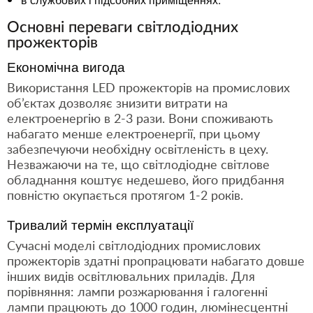
Основні переваги світлодіодних
прожекторів
Економічна вигода
Використання LED прожекторів на промислових
об’єктах дозволяє знизити витрати на
електроенергію в 2-3 рази. Вони споживають
набагато менше електроенергії, при цьому
забезпечуючи необхідну освітленість в цеху.
Незважаючи на те, що світлодіодне світлове
обладнання коштує недешево, його придбання
повністю окупається протягом 1-2 років.
Тривалий термін експлуатації
Сучасні моделі світлодіодних промислових
прожекторів здатні пропрацювати набагато довше
інших видів освітлювальних приладів. Для
порівняння: лампи розжарювання і галогенні
лампи працюють до 1000 годин, люмінесцентні