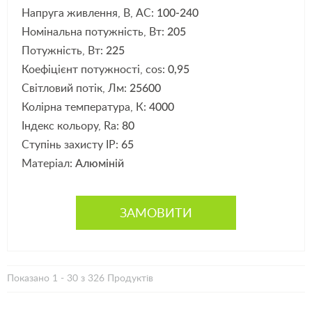
Напруга живлення, В, АС:
100-240
Номінальна потужність, Вт:
205
Потужність, Вт:
225
Коефіцієнт потужності, cos:
0,95
Світловий потік, Лм:
25600
Колірна температура, К:
4000
Індекс кольору, Ra:
80
Ступінь захисту IP:
65
Матеріал:
Алюміній
ЗАМОВИТИ
Показано 1 - 30 з 326 Продуктів