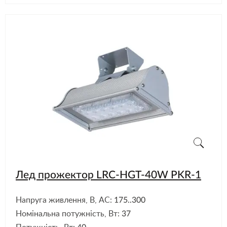
Лед прожектор LRC-HGT-40W PKR-1
Напруга живлення, В, АС:
175..300
Номінальна потужність, Вт:
37