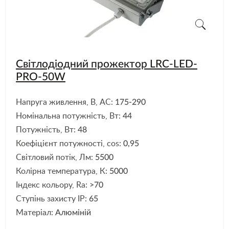
Світлодіодний прожектор LRC-LED-
PRO-50W
Напруга живлення, В, АС:
175-290
Номінальна потужність, Вт:
44
Потужність, Вт:
48
Коефіцієнт потужності, cos:
0,95
Світловий потік, Лм:
5500
Колірна температура, К:
5000
Індекс кольору, Ra:
>70
Ступінь захисту IP:
65
Матеріал:
Алюміній