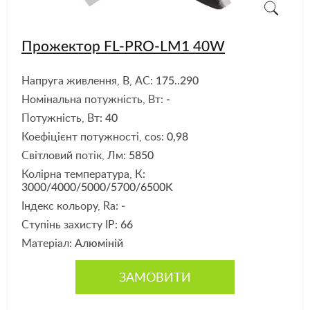
Прожектор FL-PRO-LM1 40W
Напруга живлення, В, АС:
175..290
Номінальна потужність, Вт:
-
Потужність, Вт:
40
Коефіцієнт потужності, cos:
0,98
Світловий потік, Лм:
5850
Колірна температура, К:
3000/4000/5000/5700/6500K
Індекс кольору, Ra:
-
Ступінь захисту IP:
66
Матеріал:
Алюміній
ЗАМОВИТИ