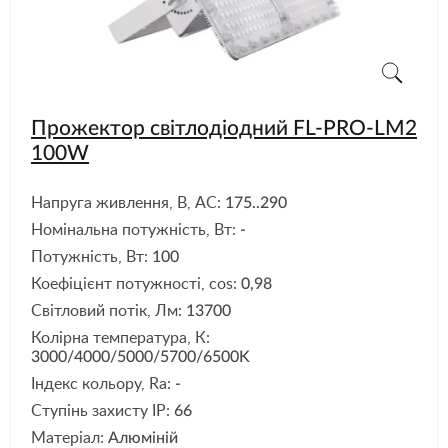
Прожектор світлодіодний FL-PRO-LM2
100W
Напруга живлення, В, АС:
175..290
Номінальна потужність, Вт:
-
Потужність, Вт:
100
Коефіцієнт потужності, cos:
0,98
Світловий потік, Лм:
13700
Колірна температура, К:
3000/4000/5000/5700/6500K
Індекс кольору, Ra:
-
Ступінь захисту IP:
66
Матеріал:
Алюміній