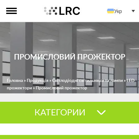
Укр
ПРОМИСЛОВИЙ ПРОЖЕКТОР
Головна
»
Продукція
»
Світлодіодні світильники та лампи
»
LED
прожектори
»
Промисловий прожектор
КАТЕГОРИИ