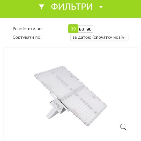
ФИЛЬТРИ
30
60
90
Розмістити по:
Сортувати по: