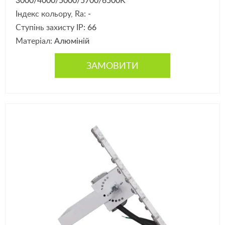
3000/4000/5000/5700/6500K
Індекс кольору, Ra:
-
Ступінь захисту IP:
66
Матеріал:
Алюміній
ЗАМОВИТИ