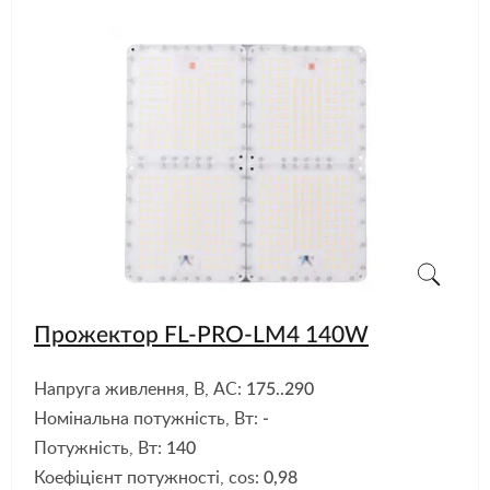
Прожектор FL-PRO-LM4 140W
Напруга живлення, В, АС:
175..290
Номінальна потужність, Вт:
-
Потужність, Вт:
140
Коефіцієнт потужності, cos:
0,98