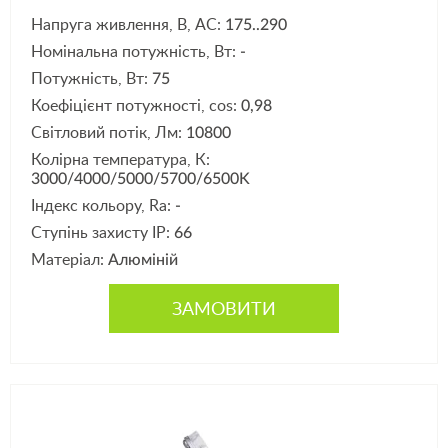
Напруга живлення, В, АС:
175..290
Номінальна потужність, Вт:
-
Потужність, Вт:
75
Коефіцієнт потужності, cos:
0,98
Світловий потік, Лм:
10800
Колірна температура, К:
3000/4000/5000/5700/6500K
Індекс кольору, Ra:
-
Ступінь захисту IP:
66
Матеріал:
Алюміній
ЗАМОВИТИ