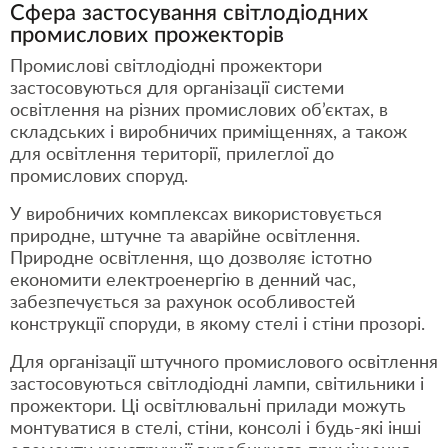
Сфера застосування світлодіодних
промислових прожекторів
Промислові світлодіодні прожектори
застосовуються для організації системи
освітлення на різних промислових об’єктах, в
складських і виробничих приміщеннях, а також
для освітлення території, прилеглої до
промислових споруд.
У виробничих комплексах використовується
природне, штучне та аварійне освітлення.
Природне освітлення, що дозволяє істотно
економити електроенергію в денний час,
забезпечується за рахунок особливостей
конструкції споруди, в якому стелі і стіни прозорі.
Для організації штучного промислового освітлення
застосовуються світлодіодні лампи, світильники і
прожектори. Ці освітлювальні прилади можуть
монтуватися в стелі, стіни, консолі і будь-які інші