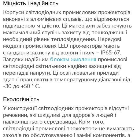
Міцність і надійність
Корпуси світлодіодних промислових прожекторів
виконані з алюмінієвих сплавів, що відрізняються
підвищеною міцністю. Ці матеріали забезпечують
максимальний ступінь захисту від пошкоджень і
необхідний рівень тепловідведення. Передові
моделі промислових LED прожекторів мають
стандарти захисту від вологи і пилу – IP65-67.
Завдяки надійним
блокам живлення
промислові
світлодіодні світильники надійно захищені від
перепадів напруги. Ці освітлювальні прилади
здатні працювати в температурному діапазоні від
-30 до +50 ° C.
Екологічність
У конструкції світлодіодних прожекторів відсутні
речовини, які шкідливі для здоров’я людей і
навколишнього середовища. Крім того,
світлодіодні промислові прожектори не вимагають
заходів по обслуговуванню і заміні компонентів, а