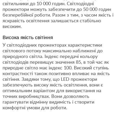
світильники до 10 000 годин. Світлодіодні
прожектори можуть забезпечити до 50 000 годин
безперебійної роботи. Разом з тим, з часом якість і
яскравість освітлення залишається стабільно
високим.
Висока якість світіння
У світлодіодних прожекторах характеристики
світлового потоку максимально наближені до
природного світла. Індекс передачі кольору
світлодіодів перевищує значення 85, в той час як
природне світло має індекс 100. Високий ступінь
контрастності також позитивно впливає на якість
світіння. Завдяки тому, що LED прожектори
забезпечують високу якість освітлення, вони є
оптимальним варіантом для використання на
точних виробництвах. Вони дозволяють
гарантувати відмінну видимість і створити
комфортні умови для роботи.