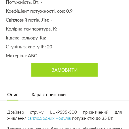
Потужність, Вт:
-
Коефіцієнт потужності, cos:
0.9
Світловий потік, Лм:
-
Колірна температура, К:
-
Індекс кольору, Ra:
-
Ступінь захисту IP:
20
Матеріал:
АБС
ЗАМОВИТИ
Опис
Характеристики
Драйвер струму LU-PS35-300 призначений для
живлення
світлодіодних модулів
потужністю до 35 Вт.