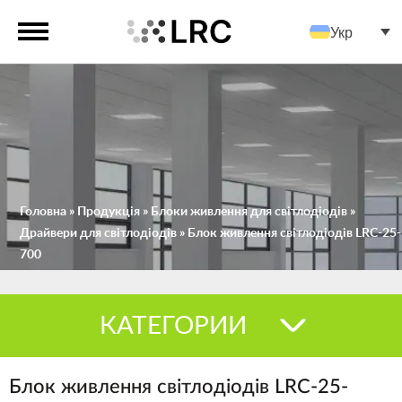
Укр
Головна
»
Продукція
»
Блоки живлення для світлодіодів
»
Драйвери для світлодіодів
»
Блок живлення світлодіодів LRC-25-
700
КАТЕГОРИИ
Блок живлення світлодіодів LRC-25-