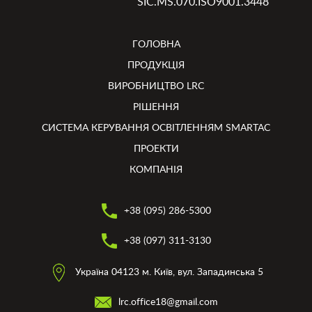
SIC.MS.070.ISO9001.3448
ГОЛОВНА
ПРОДУКЦІЯ
ВИРОБНИЦТВО LRC
РІШЕННЯ
СИСТЕМА КЕРУВАННЯ ОСВІТЛЕННЯМ SMARTAC
ПРОЕКТИ
КОМПАНІЯ
+38 (095) 286-5300
+38 (097) 311-3130
Україна 04123 м. Київ, вул. Западинська 5
lrc.office18@gmail.com