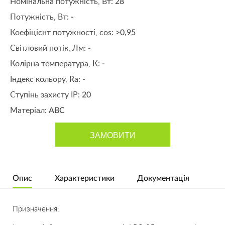
Номінальна потужність, Вт:
28
Потужність, Вт:
-
Коефіцієнт потужності, cos:
>0,95
Світловий потік, Лм:
-
Колірна температура, К:
-
Індекс кольору, Ra:
-
Ступінь захисту IP:
20
Матеріал:
ABC
ЗАМОВИТИ
Опис
Характеристики
Документація
Призначення: