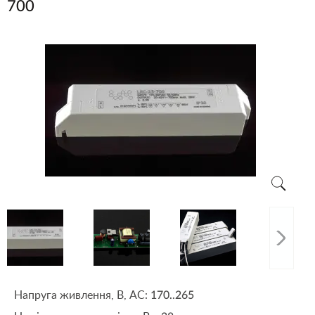
700
Напруга живлення, В, АС:
170..265