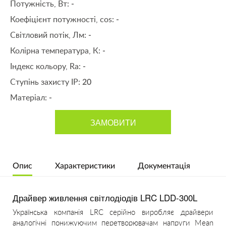
Потужність, Вт:
-
Коефіцієнт потужності, cos:
-
Світловий потік, Лм:
-
Колірна температура, К:
-
Індекс кольору, Ra:
-
Ступінь захисту IP:
20
Матеріал:
-
ЗАМОВИТИ
Опис
Характеристики
Документація
Драйвер живлення світлодіодів LRC LDD-300L
Українська компанія LRC серійно виробляє драйвери
аналогічні понижуючим перетворювачам напруги Mean