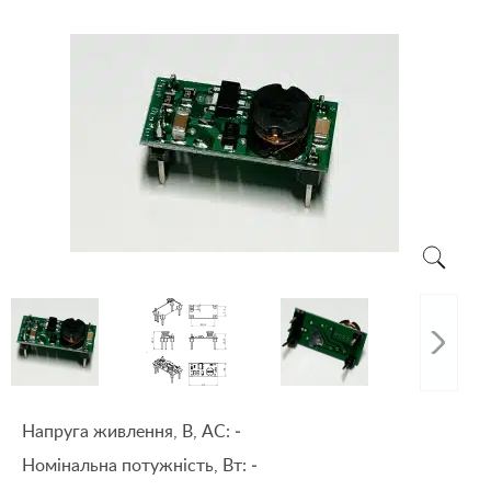
Напруга живлення, В, АС:
-
Номінальна потужність, Вт:
-